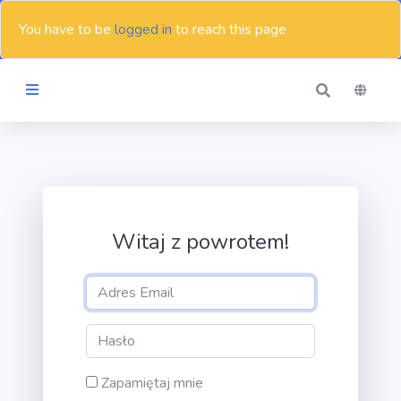
You have to be
logged in
to reach this page
Tematy
Blog
Witaj z powrotem!
Kontakt
Zapamiętaj mnie