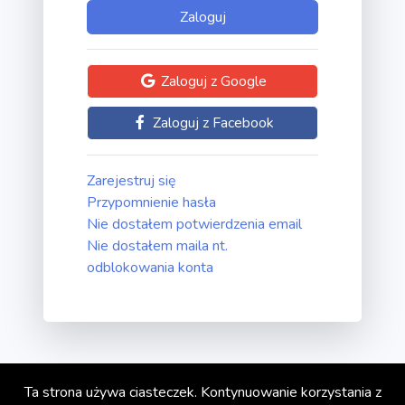
Zaloguj z Google
Zaloguj z Facebook
Zarejestruj się
Przypomnienie hasła
Nie dostałem potwierdzenia email
Nie dostałem maila nt.
odblokowania konta
Ta strona używa ciasteczek. Kontynuowanie korzystania z